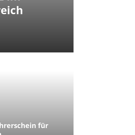
eich
hrerschein für
n