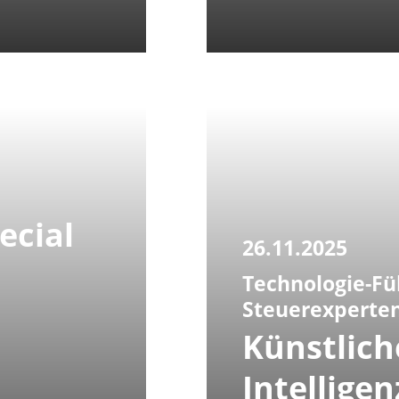
ecial
26.11.2025
Technologie-Fü
Steuerexperte
Künstlich
Intelligen