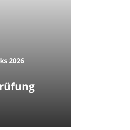
ks 2026
prüfung