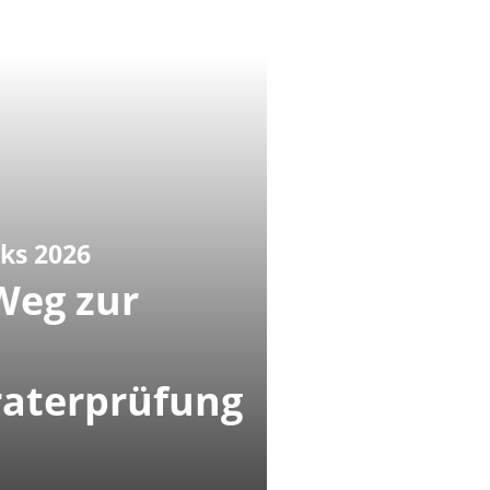
ks 2026
Weg zur
raterprüfung