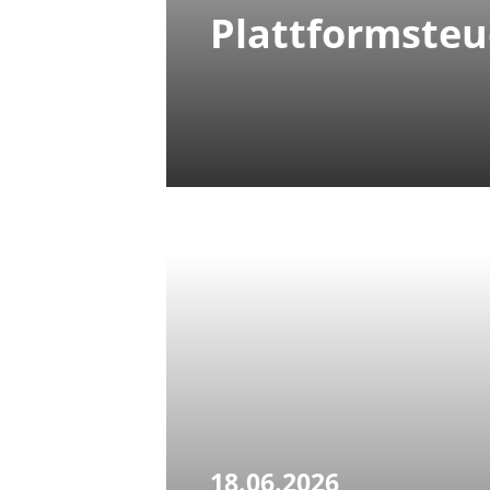
Plattformsteu
18.06.2026