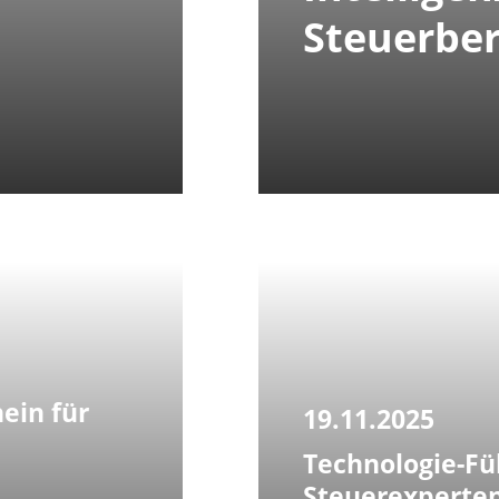
Steuerber
ein für
19.11.2025
Technologie-Fü
Steuerexperte