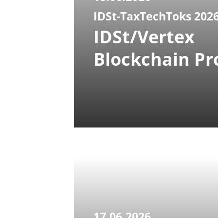
IDSt-TaxTechToks 202
IDSt/Vertex
Blockchain Pr
17.06.2026