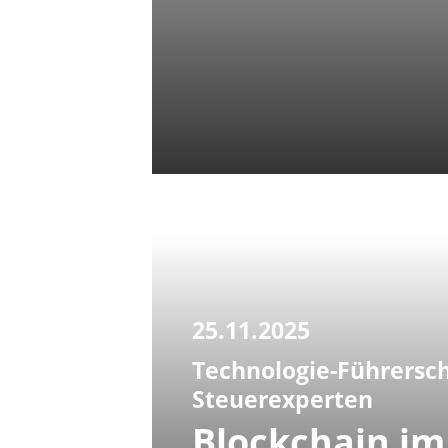
25.11.2025
Technologie-Führersch
Steuerexperten
Blockchain im