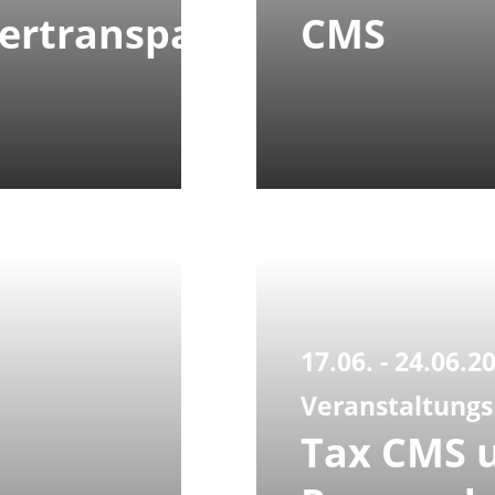
ertransparenzgesetz
CMS
17.06. - 24.06.2
Veranstaltungs
Tax CMS 