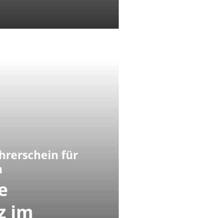
hrerschein für
n
e
z im