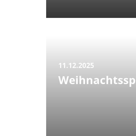
11.12.2025
Weihnachtssp