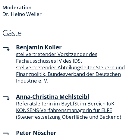
Moderation
Dr. Heino Weller
Gäste
Benjamin Koller
stellvertretender Vorsitzender des
Fachausschusses IV des IDSt
stellvertretender Abteilungsleiter Steuern und
Finanzpolitik, Bundesverband der Deutschen
Industrie e. V.
Anna-Christina Mehlsteibl
Referatsleiterin im BayLfSt im Bereich IuK
KONSENS-Verfahrensmanagerin für ELFE
(Steuerfestsetzung Oberfläche und Backend)
Peter Nöscher